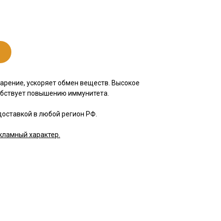
арение, ускоряет обмен веществ. Высокое
обствует повышению иммунитета.
доставкой в любой регион РФ.
кламный характер.