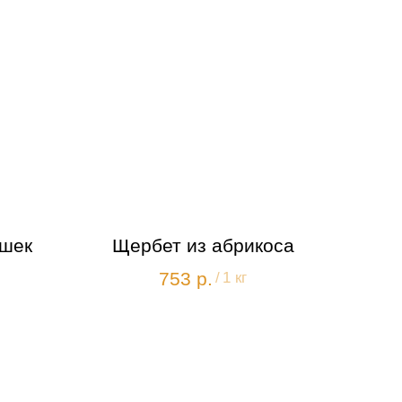
ошек
Щербет из абрикоса
753
р.
/
1 кг