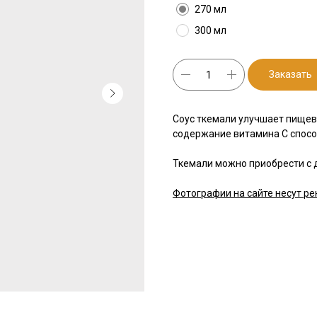
270 мл
300 мл
Заказать
Соус ткемали улучшает пищев
содержание витамина С спос
Ткемали можно приобрести с 
Фотографии на сайте несут ре