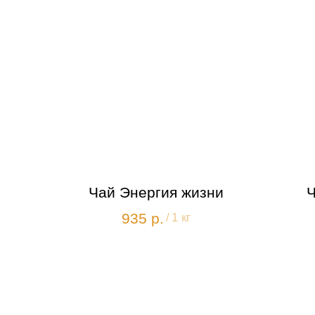
Чай Энергия жизни
Ч
935
р.
/
1 кг