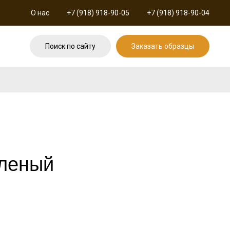
О нас
+7 (918) 918-90-05
+7 (918) 918-90-04
Поиск по сайту
Заказать образцы
еленый