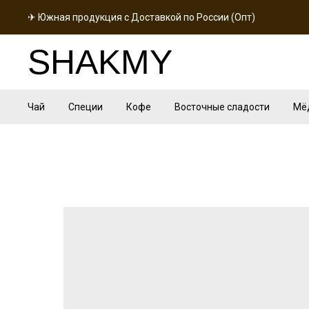
✈ Южная продукция с Доставкой по России (Опт)
SHAKMY
Чай
Специи
Кофе
Восточные сладости
Мё