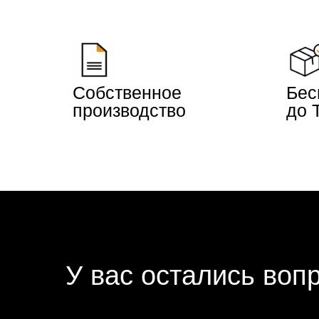
Собственное
Бес
производство
до 
У вас остались воп