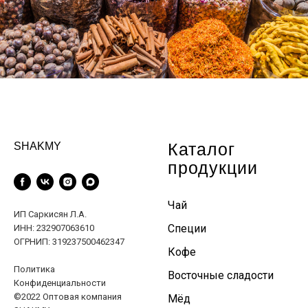
Каталог
SHAKMY
продукции
Чай
ИП Саркисян Л.А.
Специи
ИНН: 232907063610
ОГРНИП: 319237500462347
Кофе
Политика
Восточные сладости
Конфиденциальности
©2022 Оптовая компания
Мёд