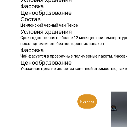
Фасовка
Ценообразование
Состав
Цейлонский черный чай Пекое
Условия хранения
Срок годности чая не более 12 месяцев при температур
прохладном месте без посторонних запахов.
Фасовка
Чай фасуется в прозрачные полимерные пакеты. Фасовка: 
Ценообразование
Указанная цена не является конечной стоимостью, так
Новинка