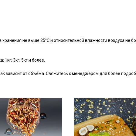
е хранения не выше 25°С и относительной влажности воздуха не бо
1кг; 3кг; 5кг и более.
 как зависит от объёма. Свяжитесь с менеджером для более подро