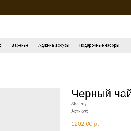
д
Варенье
Аджика и соусы
Подарочные наборы
Черный ча
Shakmy
Артикул:
1202,00
р.