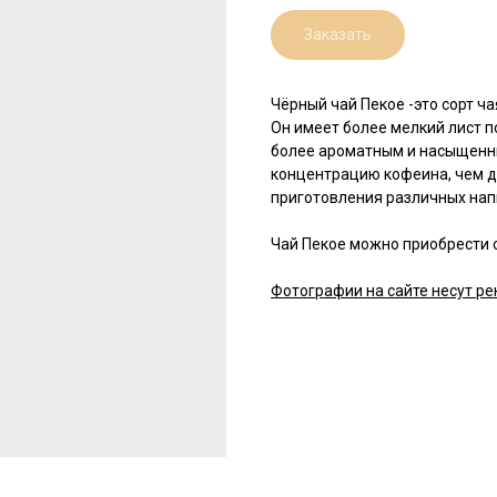
Заказать
Чёрный чай Пекое -это сорт ча
Он имеет более мелкий лист п
более ароматным и насыщенны
концентрацию кофеина, чем д
приготовления различных напит
Чай Пекое можно приобрести с
Фотографии на сайте несут ре