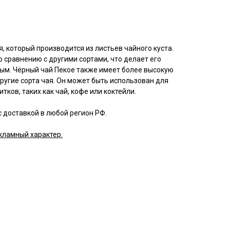
я, который производится из листьев чайного куста.
о сравнению с другими сортами, что делает его
м. Чёрный чай Пекое также имеет более высокую
ругие сорта чая. Он может быть использован для
ков, таких как чай, кофе или коктейли.
 доставкой в любой регион РФ.
кламный характер.