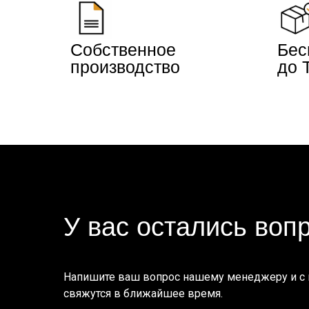
Собственное
Бес
производство
до 
У вас остались воп
Напишите ваш вопрос нашему менеджеру и с
свяжутся в ближайшее время.