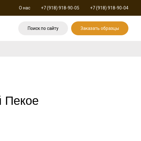
О нас
+7 (918) 918-90-05
+7 (918) 918-90-04
Поиск по сайту
Заказать образцы
й Пекое