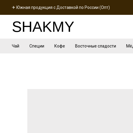
✈ Южная продукция с Доставкой по России (Опт)
SHAKMY
Чай
Специи
Кофе
Восточные сладости
Мё