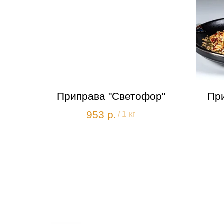
Приправа "Светофор"
Пр
953
р.
/
1 кг