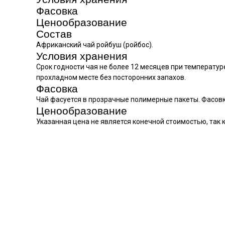
Фасовка
Ценообразование
Состав
Африканский чай ройбуш (ройбос).
Условия хранения
Срок годности чая не более 12 месяцев при температур
прохладном месте без посторонних запахов.
Фасовка
Чай фасуется в прозрачные полимерные пакеты. Фасовка: 
Ценообразование
Указанная цена не является конечной стоимостью, так