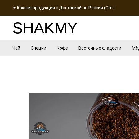
✈ Южная продукция с Доставкой по России (Опт)
SHAKMY
Чай
Специи
Кофе
Восточные сладости
Мё