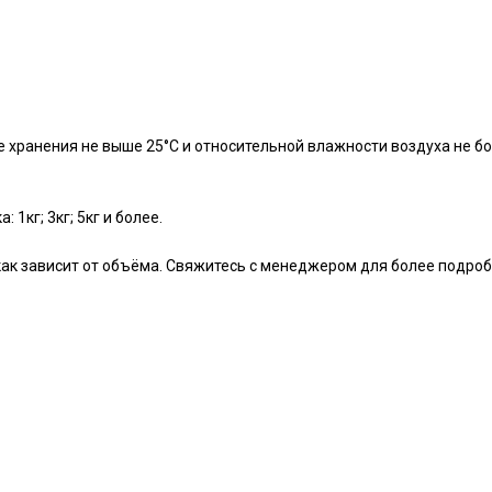
е хранения не выше 25°С и относительной влажности воздуха не бо
1кг; 3кг; 5кг и более.
 как зависит от объёма. Свяжитесь с менеджером для более подро