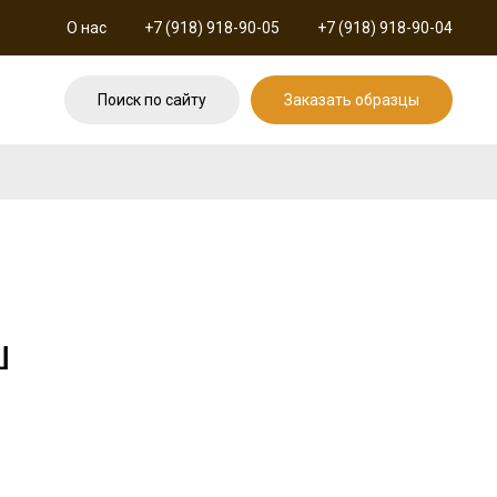
О нас
+7 (918) 918-90-05
+7 (918) 918-90-04
Поиск по сайту
Заказать образцы
ш