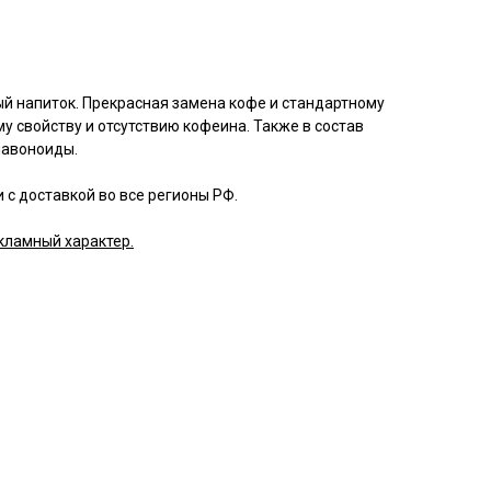
ый напиток. Прекрасная замена кофе и стандартному
 свойству и отсутствию кофеина. Также в состав
лавоноиды.
с доставкой во все регионы РФ.
кламный характер.