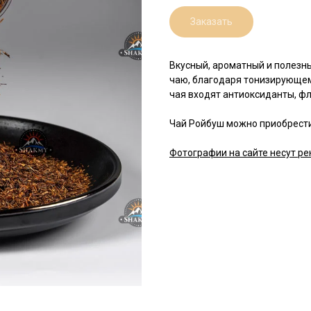
Заказать
Вкусный, ароматный и полезн
чаю, благодаря тонизирующему
чая входят антиоксиданты, ф
Чай Ройбуш можно приобрести 
Фотографии на сайте несут ре