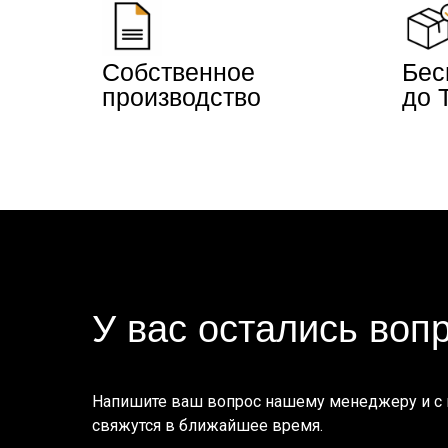
Собственное
Бес
производство
до 
У вас остались воп
Напишите ваш вопрос нашему менеджеру и с
свяжутся в ближайшее время.