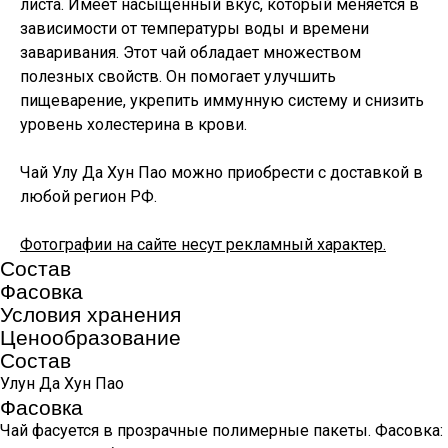
листа. Имеет насыщенный вкус, который меняется в
зависимости от температуры воды и времени
заваривания. Этот чай обладает множеством
полезных свойств. Он помогает улучшить
пищеварение, укрепить иммунную систему и снизить
уровень холестерина в крови.
Чай Улу Да Хун Пао можно приобрести с доставкой в
любой регион РФ.
Фотографии на сайте несут рекламный характер.
Состав
Фасовка
Условия хранения
Ценообразование
Состав
Улун Да Хун Пао
Фасовка
Чай фасуется в прозрачные полимерные пакеты. Фасовка: