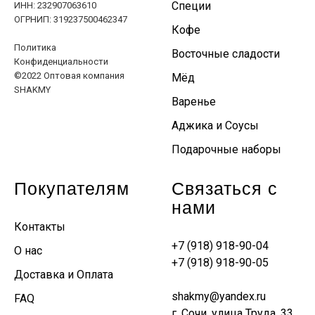
Специи
ИНН: 232907063610
ОГРНИП: 319237500462347
Кофе
Политика
Восточные сладости
Конфиденциальности
©2022 Оптовая компания
Мёд
SHAKMY
Варенье
Аджика и Соусы
Подарочные наборы
Покупателям
Связаться с
нами
Контакты
+7 (918) 918-90-04
О нас
+7 (918) 918-90-05
Доставка и Оплата
shakmy@yandex.ru
FAQ
г. Сочи, улица Труда, 33