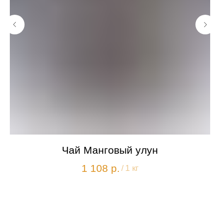
Чай Манговый улун
1 108
р.
/
1 кг