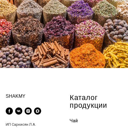
Каталог
SHAKMY
продукции
Чай
ИП Саркисян Л.А.