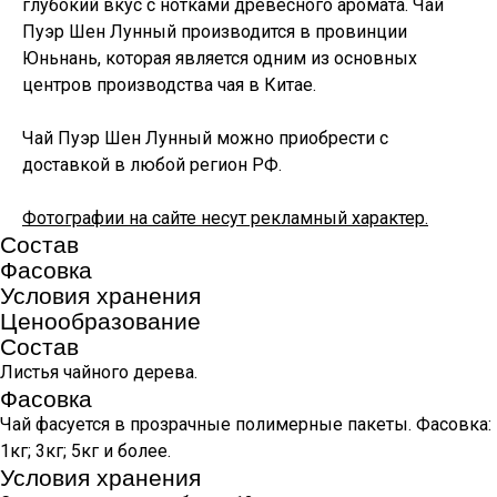
глубокий вкус с нотками древесного аромата. Чай
Пуэр Шен Лунный производится в провинции
Юньнань, которая является одним из основных
центров производства чая в Китае.
Чай Пуэр Шен Лунный можно приобрести с
доставкой в любой регион РФ.
Фотографии на сайте несут рекламный характер.
Состав
Фасовка
Условия хранения
Ценообразование
Состав
Листья чайного дерева.
Фасовка
Чай фасуется в прозрачные полимерные пакеты. Фасовка:
1кг; 3кг; 5кг и более.
Условия хранения