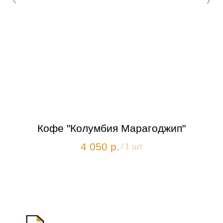
"
Кофе "Колумбия Марагоджип"
4 050
р.
/
1 шт