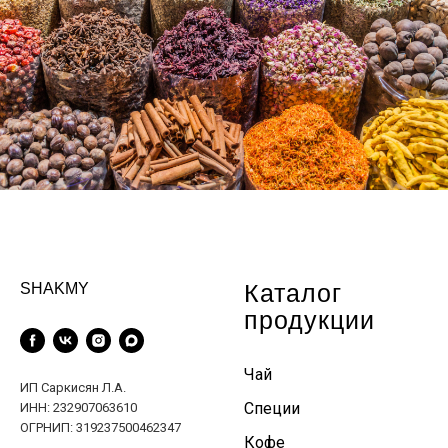
Каталог
SHAKMY
продукции
Чай
ИП Саркисян Л.А.
Специи
ИНН: 232907063610
ОГРНИП: 319237500462347
Кофе