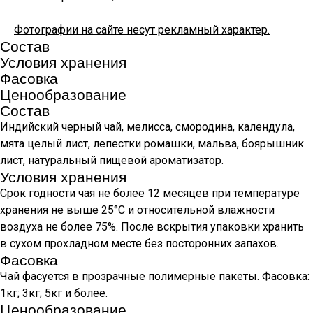
Фотографии на сайте несут рекламный характер.
Состав
Условия хранения
Фасовка
Ценообразование
Состав
Индийский черный чай, мелисса, смородина, календула,
мята целый лист, лепестки ромашки, мальва, боярышник
лист, натуральный пищевой ароматизатор.
Условия хранения
Срок годности чая не более 12 месяцев при температуре
хранения не выше 25°С и относительной влажности
воздуха не более 75%. После вскрытия упаковки хранить
в сухом прохладном месте без посторонних запахов.
Фасовка
Чай фасуется в прозрачные полимерные пакеты. Фасовка:
1кг; 3кг; 5кг и более.
Ценообразование