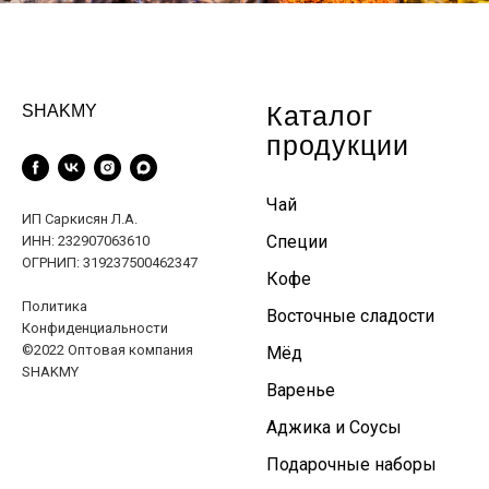
Каталог
SHAKMY
продукции
Чай
ИП Саркисян Л.А.
Специи
ИНН: 232907063610
ОГРНИП: 319237500462347
Кофе
Политика
Восточные сладости
Конфиденциальности
©2022 Оптовая компания
Мёд
SHAKMY
Варенье
Аджика и Соусы
Подарочные наборы