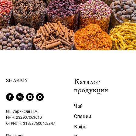
Каталог
SHAKMY
продукции
Чай
ИП Саркисян Л.А.
Специи
ИНН: 232907063610
ОГРНИП: 319237500462347
Кофе
Политика