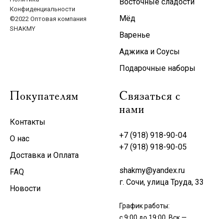
Восточные сладости
Конфиденциальности
Мёд
©2022 Оптовая компания
SHAKMY
Варенье
Аджика и Соусы
Подарочные наборы
Покупателям
Связаться с
нами
Контакты
+7 (918) 918-90-04
О нас
+7 (918) 918-90-05
Доставка и Оплата
shakmy@yandex.ru
FAQ
г. Сочи, улица Труда, 33
Новости
График работы:
с 9:00 до 19:00, Вск —