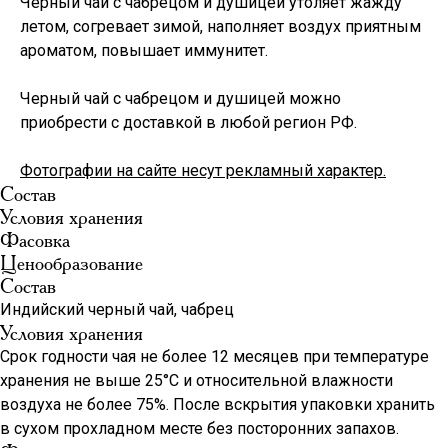
Черный чай с чабрецом и душицей утоляет жажду
летом, согревает зимой, наполняет воздух приятным
ароматом, повышает иммунитет.
Черный чай с чабрецом и душицей можно
приобрести с доставкой в любой регион РФ.
Фотографии на сайте несут рекламный характер.
Состав
Условия хранения
Фасовка
Ценообразование
Состав
Индийский черный чай, чабрец
Условия хранения
Срок годности чая не более 12 месяцев при температуре
хранения не выше 25°С и относительной влажности
воздуха не более 75%. После вскрытия упаковки хранить
в сухом прохладном месте без посторонних запахов.