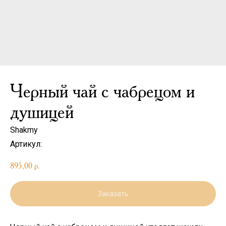
Черный чай с чабрецом и
душицей
Shakmy
Артикул:
895,00
р.
Заказать