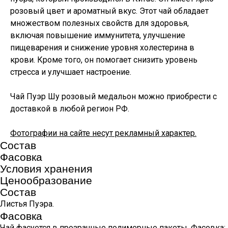
розовый цвет и ароматный вкус. Этот чай обладает
множеством полезных свойств для здоровья,
включая повышение иммунитета, улучшение
пищеварения и снижение уровня холестерина в
крови. Кроме того, он помогает снизить уровень
стресса и улучшает настроение.
Чай Пуэр Шу розовый медальон можно приобрести с
доставкой в любой регион РФ.
Фотографии на сайте несут рекламный характер.
Состав
Фасовка
Условия хранения
Ценообразование
Состав
Листья Пуэра.
Фасовка
Чай фасуется в прозрачные полимерные пакеты. Фасовка: