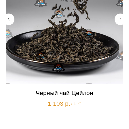
Черный чай Цейлон
1 103
р.
/
1 кг