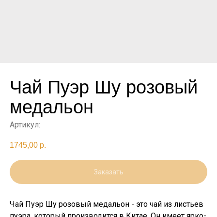
Чай Пуэр Шу розовый
медальон
Артикул:
1745,00
р.
Заказать
Чай Пуэр Шу розовый медальон - это чай из листьев
пуэра, который производится в Китае. Он имеет ярко-