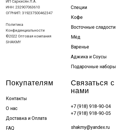
ИП Саркисян Л.А.
Специи
ИНН: 232907063610
ОГРНИП: 319237500462347
Кофе
Политика
Восточные сладости
Конфиденциальности
©2022 Оптовая компания
Мёд
SHAKMY
Варенье
Аджика и Соусы
Подарочные наборы
Покупателям
Связаться с
нами
Контакты
+7 (918) 918-90-04
О нас
+7 (918) 918-90-05
Доставка и Оплата
shakmy@yandex.ru
FAQ