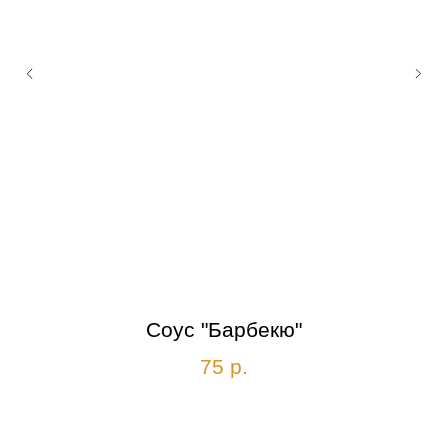
Соус "Барбекю"
75
р.