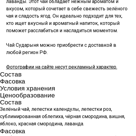
лаванды. Этот чай обладает нежным ароматом и
вкусом, который сочетает в себе свежесть зелёного
чая и сладость ягод. Он идеально подходит для тех,
кто ищет вкусный и ароматный напиток, который
поможет расслабиться и насладиться моментом.
Чай Сударыня можно приобрести с доставкой в
любой регион РФ.
Фотографии на сайте несут рекламный характер.
Состав
Фасовка
Условия хранения
Ценообразование
Состав
Зелёный чай, лепестки календулы, лепестки роз,
сублимированная облепиха, чёрная смородина, вишня,
яблоко, красная смородина, лаванда.
Фасовка