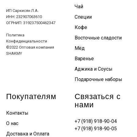
Чай
ИП Саркисян Л.А.
Специи
ИНН: 232907063610
ОГРНИП: 319237500462347
Кофе
Политика
Восточные сладости
Конфиденциальности
©2022 Оптовая компания
Мёд
SHAKMY
Варенье
Аджика и Соусы
Подарочные наборы
Покупателям
Связаться с
нами
Контакты
+7 (918) 918-90-04
О нас
+7 (918) 918-90-05
Доставка и Оплата