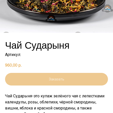
Чай Сударыня
Артикул:
960,00
р.
Заказать
Чай Сударыня-это купаж зелёного чая с лепестками
календулы, розы, облепихи, чёрной смородины,
вишни, яблока и красной смородины, а также