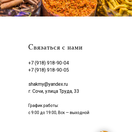
Связаться с нами
+7 (918) 918-90-04
+7 (918) 918-90-05
shakmy@yandex.ru
г. Сочи, улица Труда, 33
График работы:
с 9:00 до 19:00, Вск — выходной