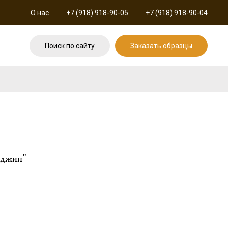
О нас
+7 (918) 918-90-05
+7 (918) 918-90-04
Поиск по сайту
Заказать образцы
оджип"