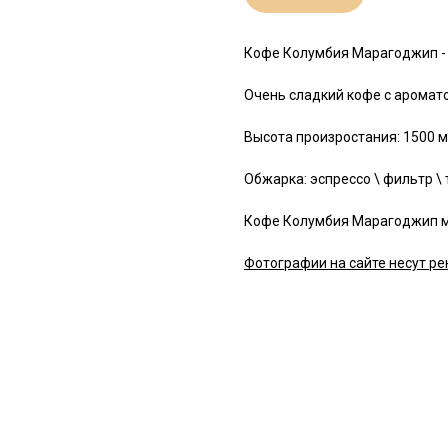
Кофе Колумбия Марагоджип - 
Очень сладкий кофе с аромато
Высота произростания: 1500 м
Обжарка: эспрессо \ фильтр \ 
Кофе Колумбия Марагоджип мо
Фотографии на сайте несут ре