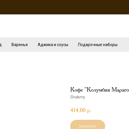
д
Варенье
Аджика и соусы
Подарочные наборы
Кофе "Колумбия Мараг
Shakmy
414,00
р.
Заказать