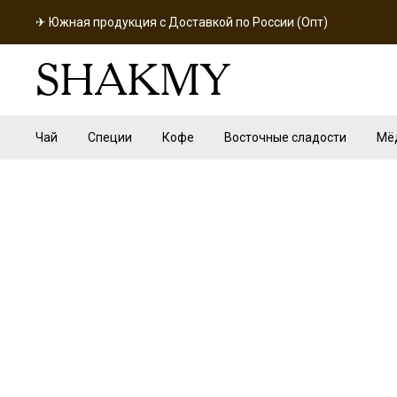
✈ Южная продукция с Доставкой по России (Опт)
SHAKMY
Чай
Специи
Кофе
Восточные сладости
Мё