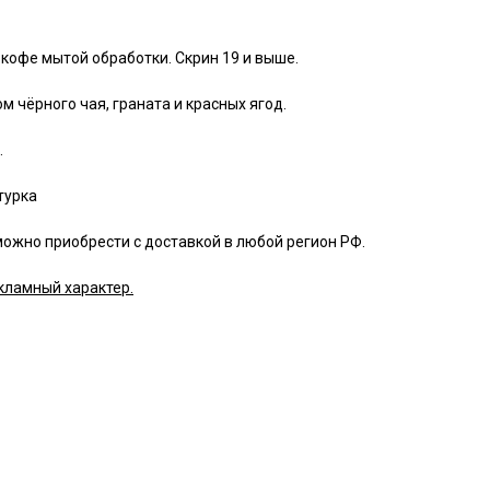
кофе мытой обработки. Скрин 19 и выше.
м чёрного чая, граната и красных ягод.
.
турка
жно приобрести с доставкой в любой регион РФ.
кламный характер.