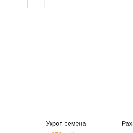
Укроп семена
Рах