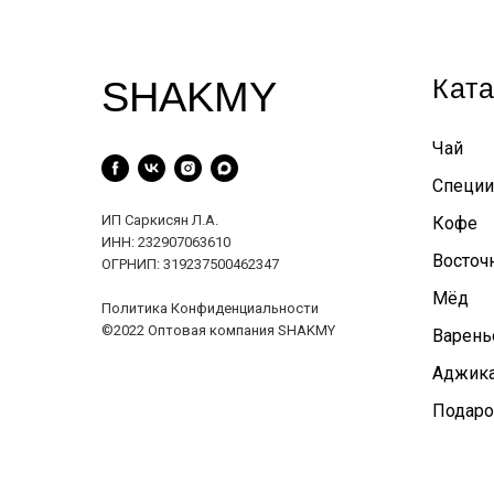
Ката
SHAKMY
Чай
Специи
ИП Саркисян Л.А.
Кофе
ИНН: 232907063610
Восточ
ОГРНИП: 319237500462347
Мёд
Политика Конфиденциальности
©2022 Оптовая компания SHAKMY
Варень
Аджика
Подаро