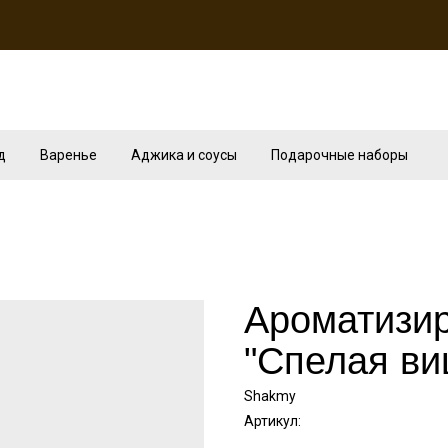
д
Варенье
Аджика и соусы
Подарочные наборы
Ароматизи
"Спелая ви
Shakmy
Артикул: