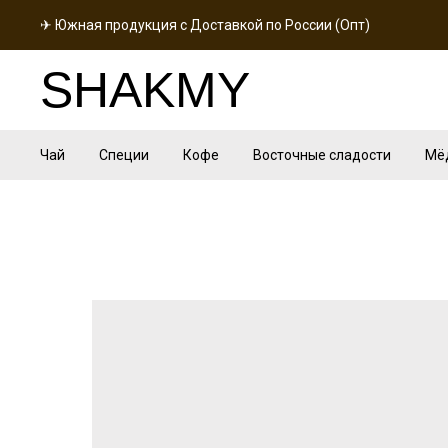
✈ Южная продукция с Доставкой по России (Опт)
SHAKMY
Чай
Специи
Кофе
Восточные сладости
Мё