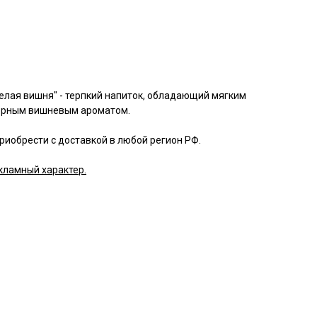
лая вишня" - терпкий напиток, обладающий мягким
ерным вишневым ароматом.
иобрести с доставкой в любой регион РФ.
кламный характер.