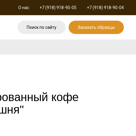
О нас
+7 (918) 918-90-05
+7 (918) 918-90-04
Поиск по сайту
Заказать образцы
рованный кофе
шня"