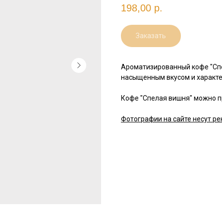
198,00
р.
Заказать
Ароматизированный кофе "Спе
насыщенным вкусом и характ
Кофе "Спелая вишня" можно пр
Фотографии на сайте несут ре