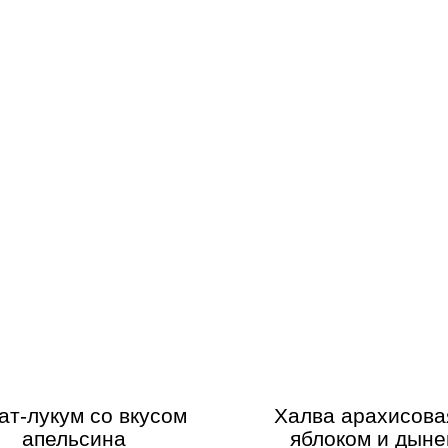
ат-лукум со вкусом
Халва арахисова
апельсина
яблоком и дыне