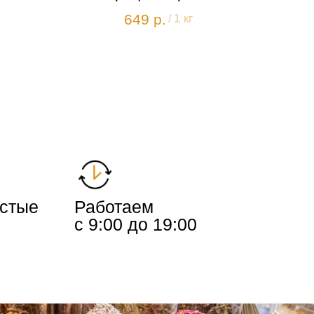
649
р.
/
1 кг
истые
Работаем
с 9:00 до 19:00