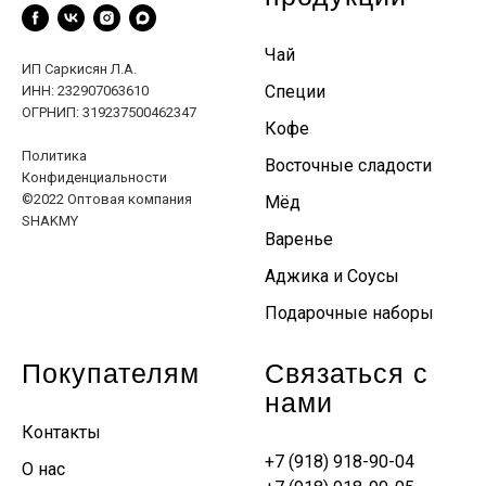
Чай
ИП Саркисян Л.А.
Специи
ИНН: 232907063610
ОГРНИП: 319237500462347
Кофе
Политика
Восточные сладости
Конфиденциальности
©2022 Оптовая компания
Мёд
SHAKMY
Варенье
Аджика и Соусы
Подарочные наборы
Покупателям
Связаться с
нами
Контакты
+7 (918) 918-90-04
О нас