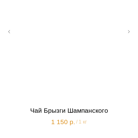
Чай Брызги Шампанского
1 150
р.
/
1 кг