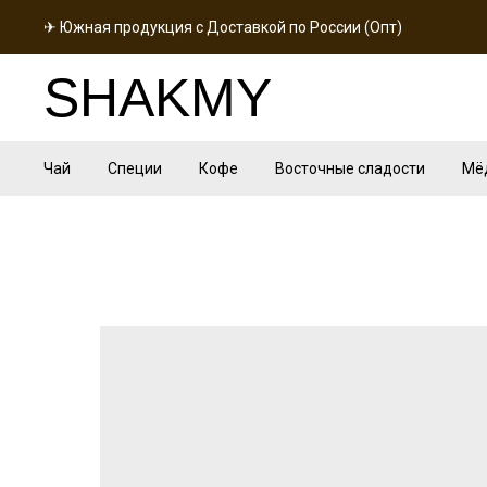
✈ Южная продукция с Доставкой по России (Опт)
SHAKMY
Чай
Специи
Кофе
Восточные сладости
Мё