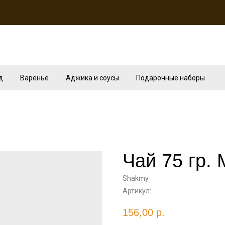
д
Варенье
Аджика и соусы
Подарочные наборы
Чай 75 гр.
Shakmy
Артикул:
156,00
р.