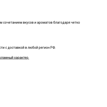
м сочетанием вкусов и ароматов благодаря четко
ти с доставкой в любой регион РФ.
кламный характер.