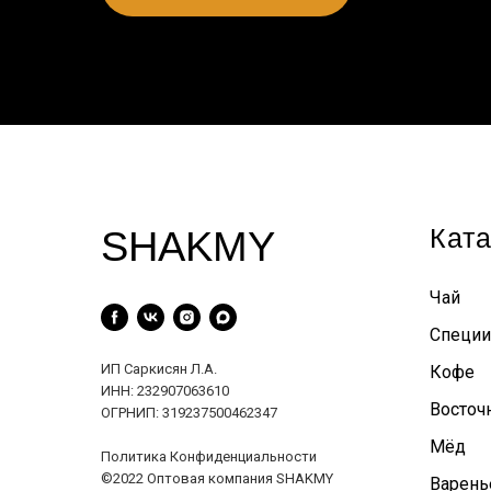
Ката
SHAKMY
Чай
Специи
ИП Саркисян Л.А.
Кофе
ИНН: 232907063610
Восточ
ОГРНИП: 319237500462347
Мёд
Политика Конфиденциальности
©2022 Оптовая компания SHAKMY
Варень