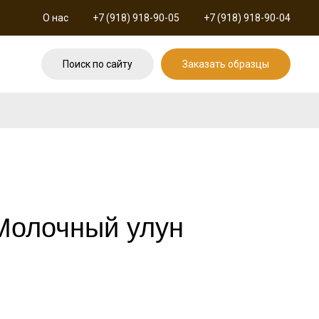
О нас
+7 (918) 918-90-05
+7 (918) 918-90-04
Поиск по сайту
Заказать образцы
 Молочный улун