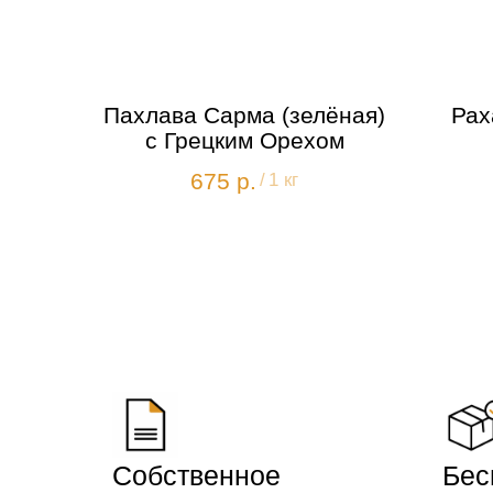
Пахлава Сарма (зелёная)
Рах
с Грецким Орехом
675
р.
/
1 кг
Собственное
Бес