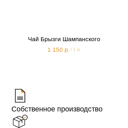
Чай Брызги Шампанского
1 150
р.
/
1 кг
Собственное производство