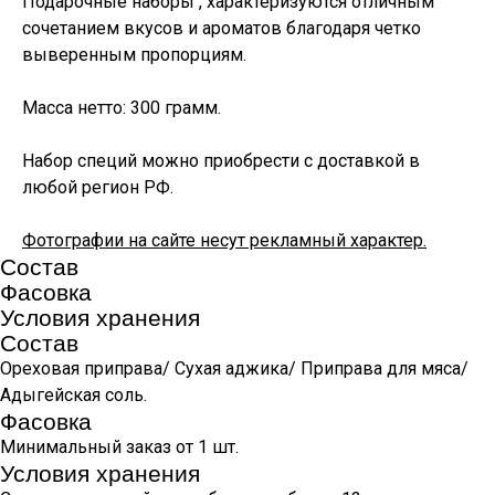
Подарочные наборы , характеризуются отличным
сочетанием вкусов и ароматов благодаря четко
выверенным пропорциям.
Масса нетто: 300 грамм.
Набор специй можно приобрести с доставкой в
любой регион РФ.
Фотографии на сайте несут рекламный характер.
Состав
Фасовка
Условия хранения
Состав
Ореховая приправа/ Сухая аджика/ Приправа для мяса/
Адыгейская соль.
Фасовка
Минимальный заказ от 1 шт.
Условия хранения