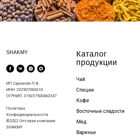
Каталог
SHAKMY
продукции
Чай
ИП Саркисян Л.А.
Специи
ИНН: 232907063610
ОГРНИП: 319237500462347
Кофе
Политика
Восточные сладости
Конфиденциальности
©2022 Оптовая компания
Мёд
SHAKMY
Варенье