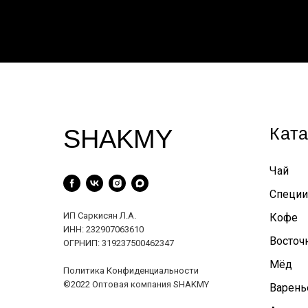
Ката
SHAKMY
Чай
Специи
ИП Саркисян Л.А.
Кофе
ИНН: 232907063610
Восточ
ОГРНИП: 319237500462347
Мёд
Политика Конфиденциальности
©2022 Оптовая компания SHAKMY
Варень