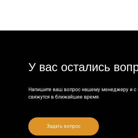
У вас остались воп
Напишите ваш вопрос нашему менеджеру и с
свяжутся в ближайшее время.
Задать вопрос