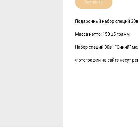
Заказать
Подарочный набор специй 30
Масса нетто: 150 ±5 грамм
Набор специй 30в1 "Синий" мо
Фотографии на сайте несут ре