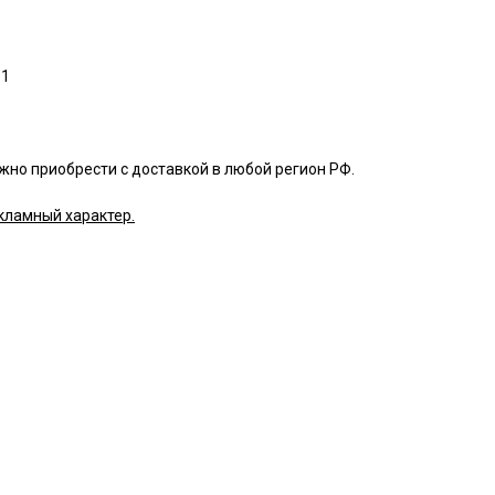
в1
жно приобрести с доставкой в любой регион РФ.
кламный характер.