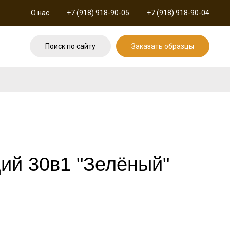
О нас
+7 (918) 918-90-05
+7 (918) 918-90-04
Поиск по сайту
Заказать образцы
ий 30в1 "Зелёный"