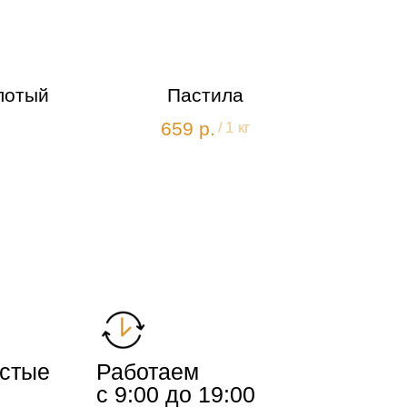
лотый
Пастила
659
р.
/
1 кг
истые
Работаем
с 9:00 до 19:00