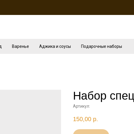
д
Варенье
Аджика и соусы
Подарочные наборы
Набор спец
Артикул:
150,00
р.