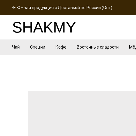
✈ Южная продукция с Доставкой по России (Опт)
SHAKMY
Чай
Специи
Кофе
Восточные сладости
Мё