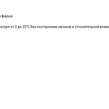
я фарша
атуре от 0 до 25°С без посторонних запахов и относительной влаж