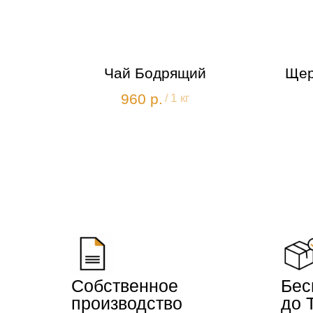
Чай Бодрящий
Щер
960
р.
/
1 кг
Собственное
Бес
производство
до 