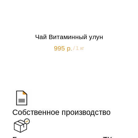
Чай Витаминный улун
995
р.
/
1 кг
Собственное производство