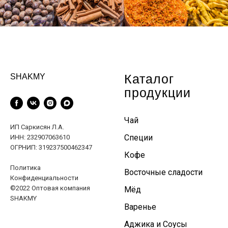
Каталог
SHAKMY
продукции
Чай
ИП Саркисян Л.А.
Специи
ИНН: 232907063610
ОГРНИП: 319237500462347
Кофе
Политика
Восточные сладости
Конфиденциальности
©2022 Оптовая компания
Мёд
SHAKMY
Варенье
Аджика и Соусы