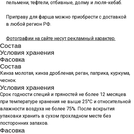
пельмени, тефтели, отбивные, долму и люля-кебаб.
Приправу для фарша можно приобрести с доставкой
в любой регион РФ.
Фотографии на сайте несут рекламный характер.
Состав
Условия хранения
Фасовка
Состав
Кинза молотая, кинза дробленая, реган, паприка, куркума,
чеснок.
Условия хранения
Срок годности специй и пряностей не более 12 месяцев
при температуре хранения не выше 25°С и относительной
влажности воздуха не более 75%. После вскрытия
упаковки хранить в сухом прохладном месте без
посторонних запахов.
Фасовка