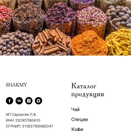
Каталог
SHAKMY
продукции
Чай
ИП Саркисян Л.А.
Специи
ИНН: 232907063610
ОГРНИП: 319237500462347
Кофе