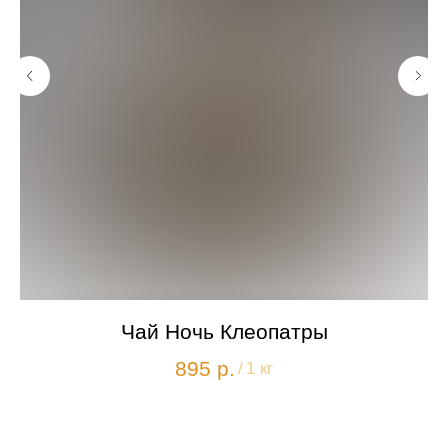
Чай Ночь Клеопатры
895
р.
/
1 кг