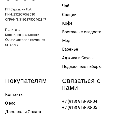
Чай
ИП Саркисян Л.А.
Специи
ИНН: 232907063610
ОГРНИП: 319237500462347
Кофе
Политика
Восточные сладости
Конфиденциальности
©2022 Оптовая компания
Мёд
SHAKMY
Варенье
Аджика и Соусы
Подарочные наборы
Покупателям
Связаться с
нами
Контакты
+7 (918) 918-90-04
О нас
+7 (918) 918-90-05
Доставка и Оплата