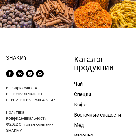
Каталог
SHAKMY
продукции
Чай
ИП Саркисян Л.А.
Специи
ИНН: 232907063610
ОГРНИП: 319237500462347
Кофе
Политика
Восточные сладости
Конфиденциальности
©2022 Оптовая компания
Мёд
SHAKMY
Варенье