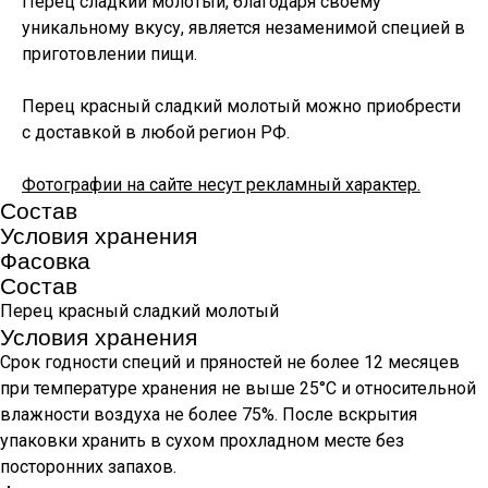
Перец сладкий молотый, благодаря своему
уникальному вкусу, является незаменимой специей в
приготовлении пищи.
Перец красный сладкий молотый можно приобрести
с доставкой в любой регион РФ.
Фотографии на сайте несут рекламный характер.
Состав
Условия хранения
Фасовка
Состав
Перец красный сладкий молотый
Условия хранения
Срок годности специй и пряностей не более 12 месяцев
при температуре хранения не выше 25°С и относительной
влажности воздуха не более 75%. После вскрытия
упаковки хранить в сухом прохладном месте без
посторонних запахов.