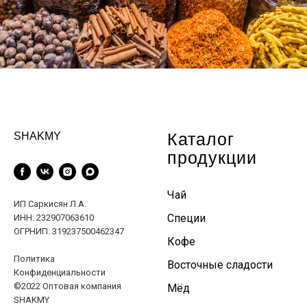
Каталог
SHAKMY
продукции
Чай
ИП Саркисян Л.А.
Специи
ИНН: 232907063610
ОГРНИП: 319237500462347
Кофе
Политика
Восточные сладости
Конфиденциальности
©2022 Оптовая компания
Мёд
SHAKMY