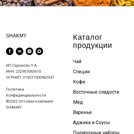
Каталог
SHAKMY
продукции
Чай
ИП Саркисян Л.А.
Специи
ИНН: 232907063610
ОГРНИП: 319237500462347
Кофе
Политика
Восточные сладости
Конфиденциальности
©2022 Оптовая компания
Мёд
SHAKMY
Варенье
Аджика и Соусы
Подарочные наборы