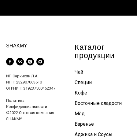
Каталог
SHAKMY
продукции
Чай
ИП Саркисян Л.А.
Специи
ИНН: 232907063610
ОГРНИП: 319237500462347
Кофе
Политика
Восточные сладости
Конфиденциальности
©2022 Оптовая компания
Мёд
SHAKMY
Варенье
Аджика и Соусы