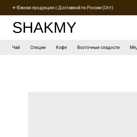
✈ Южная продукция с Доставкой по России (Опт)
SHAKMY
Чай
Специи
Кофе
Восточные сладости
Мё