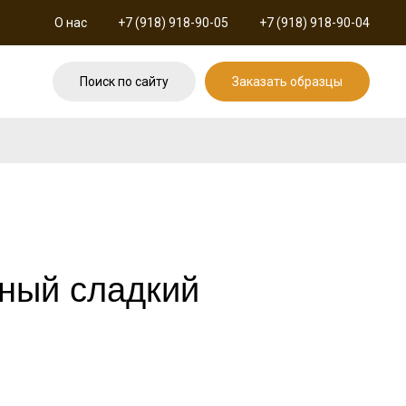
О нас
+7 (918) 918-90-05
+7 (918) 918-90-04
Поиск по сайту
Заказать образцы
ный сладкий