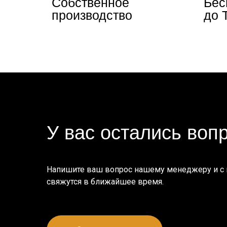
Собственное
Бес
производство
до 
У вас остались воп
Напишите ваш вопрос нашему менеджеру и с
свяжутся в ближайшее время.