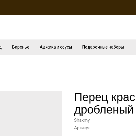
д
Варенье
Аджика и соусы
Подарочные наборы
Перец крас
дробленый
Shakmy
Артикул: