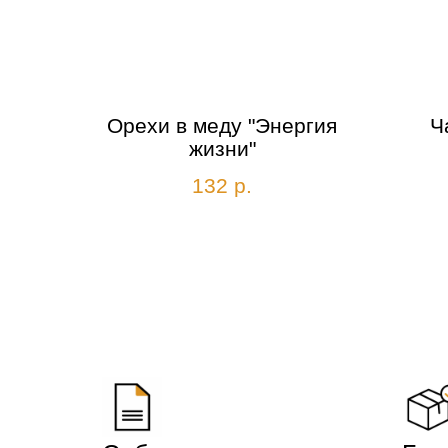
Орехи в меду "Энергия
Ч
жизни"
132
р.