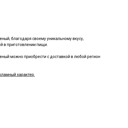
еный, благодаря своему уникальному вкусу,
й в приготовлении пищи.
еный можно приобрести с доставкой в любой регион
кламный характер.