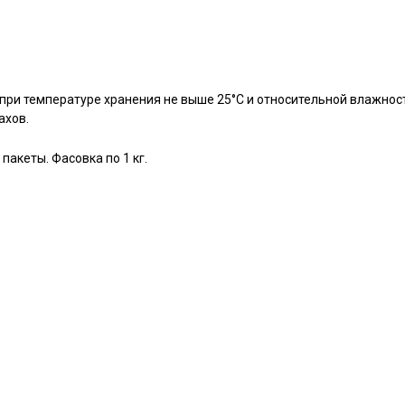
 при температуре хранения не выше 25°С и относительной влажнос
ахов.
акеты. Фасовка по 1 кг.