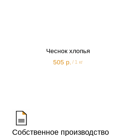
Чеснок хлопья
505
р.
/
1 кг
Собственное производство