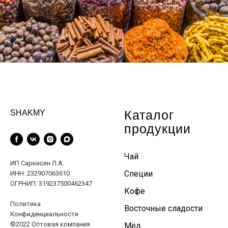
Каталог
SHAKMY
продукции
Чай
ИП Саркисян Л.А.
Специи
ИНН: 232907063610
ОГРНИП: 319237500462347
Кофе
Политика
Восточные сладости
Конфиденциальности
©2022 Оптовая компания
Мёд