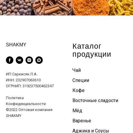
Каталог
SHAKMY
продукции
Чай
ИП Саркисян Л.А.
Специи
ИНН: 232907063610
ОГРНИП: 319237500462347
Кофе
Политика
Восточные сладости
Конфиденциальности
©2022 Оптовая компания
Мёд
SHAKMY
Варенье
Аджика и Соусы