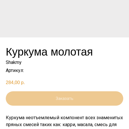
Куркума молотая
Shakmy
Артикул:
284,00
р.
Заказать
Куркума неотъемлемый компонент всех знаменитых
пряных смесей таких как: карри, масала, смесь для