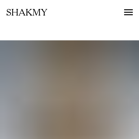
SHAKMY