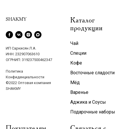
Каталог
SHAKMY
продукции
Чай
ИП Саркисян Л.А.
Специи
ИНН: 232907063610
ОГРНИП: 319237500462347
Кофе
Политика
Восточные сладости
Конфиденциальности
Мёд
©2022 Оптовая компания
SHAKMY
Варенье
Аджика и Соусы
Подарочные наборы
Покупателям
Связаться с