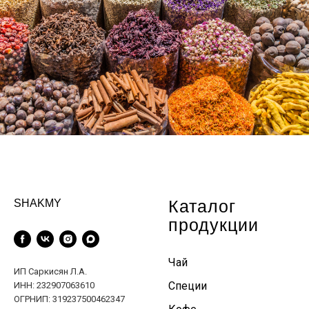
Каталог
SHAKMY
продукции
Чай
ИП Саркисян Л.А.
Специи
ИНН: 232907063610
ОГРНИП: 319237500462347