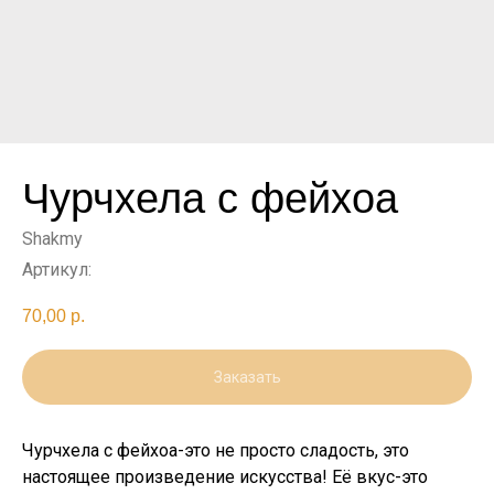
Чурчхела с фейхоа
Shakmy
Артикул:
70,00
р.
Заказать
Чурчхела с фейхоа-это не просто сладость, это
настоящее произведение искусства! Её вкус-это