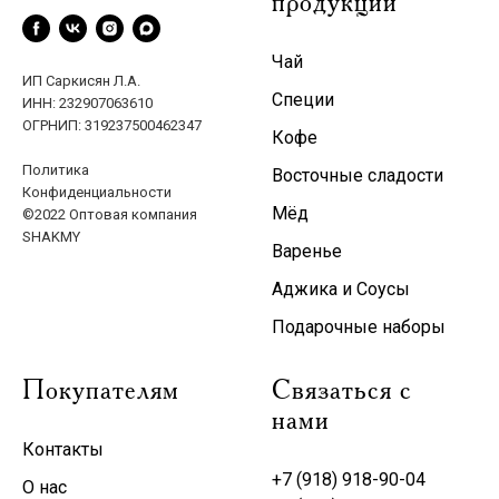
продукции
Чай
ИП Саркисян Л.А.
Специи
ИНН: 232907063610
ОГРНИП: 319237500462347
Кофе
Политика
Восточные сладости
Конфиденциальности
Мёд
©2022 Оптовая компания
SHAKMY
Варенье
Аджика и Соусы
Подарочные наборы
Покупателям
Связаться с
нами
Контакты
+7 (918) 918-90-04
О нас