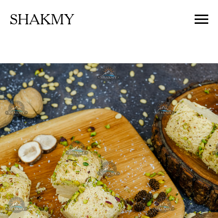
SHAKMY