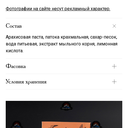
Фотографии на сайте несут рекламный характер.
Состав
Арахисовая паста, патока крахмальная, сахар-песок,
вода питьевая, экстракт мыльного корня, лимонная
кислота.
Фасовка
Условия хранения