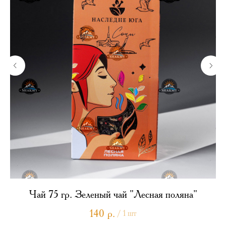
Чай 75 гр. Зеленый чай "Лесная поляна"
140
р.
/
1 шт