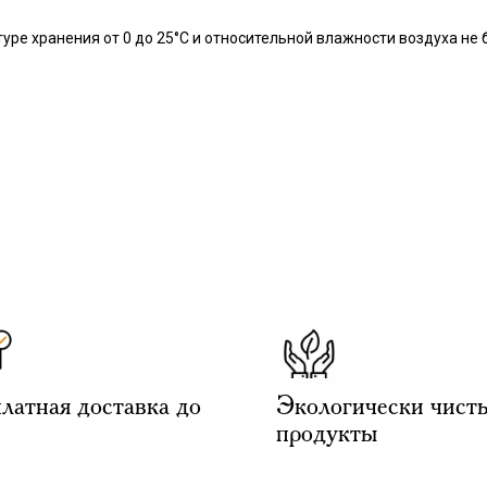
уре хранения от 0 до 25°С и относительной влажности воздуха не 
латная доставка до
Экологически чист
продукты