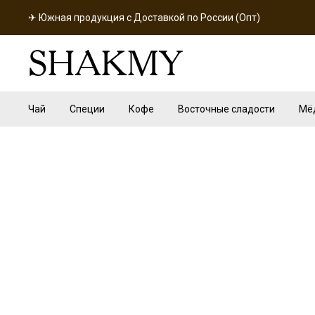
✈ Южная продукция с Доставкой по России (Опт)
SHAKMY
Чай
Специи
Кофе
Восточные сладости
Мё