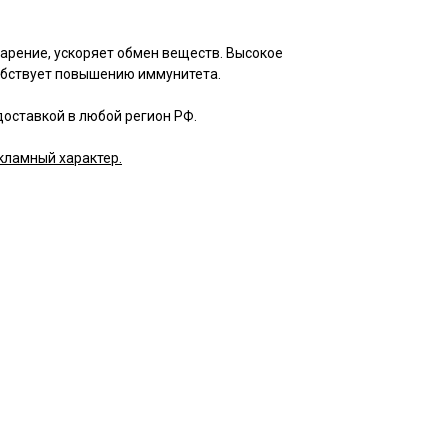
арение, ускоряет обмен веществ. Высокое
обствует повышению иммунитета.
доставкой в любой регион РФ.
кламный характер.