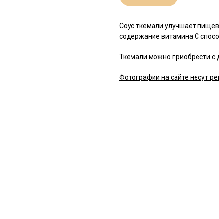
Соус ткемали улучшает пищев
содержание витамина С спос
Ткемали можно приобрести с 
Фотографии на сайте несут ре
.