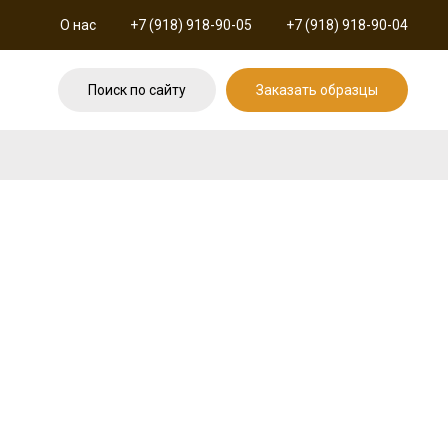
О нас
+7 (918) 918-90-05
+7 (918) 918-90-04
Поиск по сайту
Заказать образцы