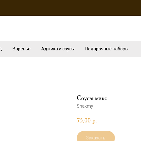
д
Варенье
Аджика и соусы
Подарочные наборы
Соусы микс
Shakmy
75,00
р.
Заказать