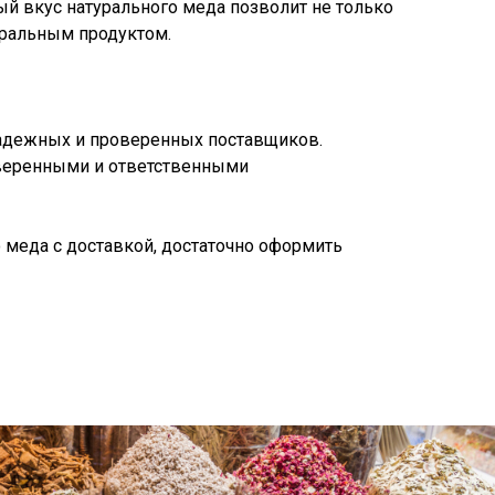
й вкус натурального меда позволит не только
уральным продуктом.
надежных и проверенных поставщиков.
оверенными и ответственными
 меда с доставкой, достаточно оформить