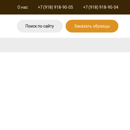
О нас
+7 (918) 918-90-05
+7 (918) 918-90-04
Поиск по сайту
Заказать образцы