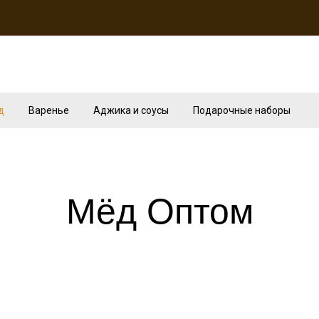
д
Варенье
Аджика и соусы
Подарочные наборы
Мёд Оптом