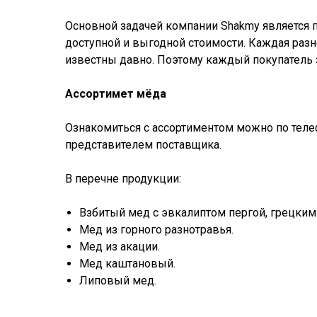
Основной задачей компании Shakmy является 
доступной и выгодной стоимости. Каждая раз
известны давно. Поэтому каждый покупатель з
Ассортимет мёда
Ознакомиться с ассортиментом можно по телеф
представителем поставщика.
В перечне продукции:
Взбитый мед с эвкалиптом пергой, грецки
Мед из горного разнотравья.
Мед из акации.
Мед каштановый.
Липовый мед.