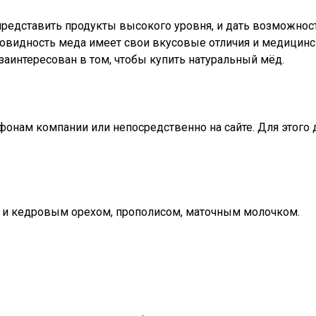
представить продукты высокого уровня, и дать возможнос
новидность меда имеет свои вкусовые отличия и медицинс
аинтересован в том, чтобы купить натуральный мёд.
онам компании или непосредственно на сайте. Для этого д
м и кедровым орехом, прополисом, маточным молочком.