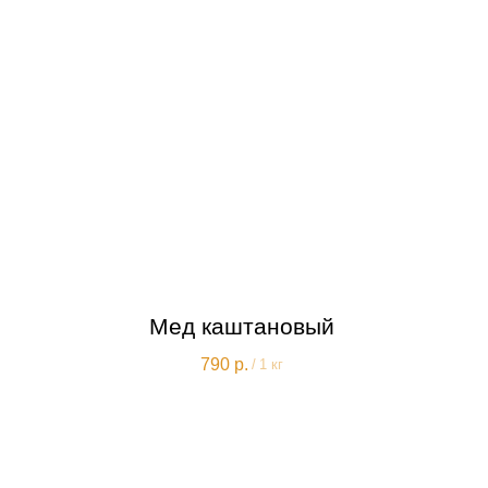
Мед каштановый
790
р.
/
1 кг