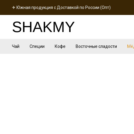
✈ Южная продукция с Доставкой по России (Опт)
SHAKMY
Чай
Специи
Кофе
Восточные сладости
Мё