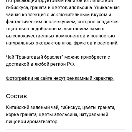
Потрясающий фруктовый напиток из лепестков
гибискуса, граната и цветов апельсина. Уникальная
чайная коллекция с исключительным вкусом и
фантастическим послевкусием, которое создается
тщательно подобранным сочетанием самых
высококачественных компонентов и полностью
натуральных экстрактов ягод, фруктов и растений.
Чай "Гранатовый браслет" можно приобрести с
доставкой в любой регион РФ.
Фотографии на сайте несут рекламный характер.
Состав
Китайский зеленый чай, гибискус, цветы граната,
корка граната, цветы апельсина, натуральный
пищевой ароматизатор.