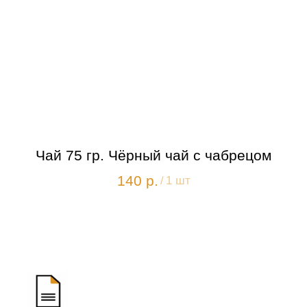
Чай 75 гр. Чёрный чай с чабрецом
140
р.
/
1 шт