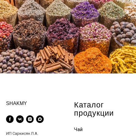
Каталог
SHAKMY
продукции
Чай
ИП Саркисян Л.А.