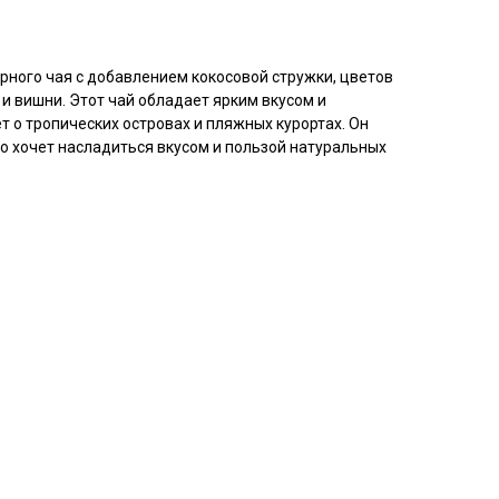
рного чая с добавлением кокосовой стружки, цветов
 и вишни. Этот чай обладает ярким вкусом и
 о тропических островах и пляжных курортах. Он
то хочет насладиться вкусом и пользой натуральных