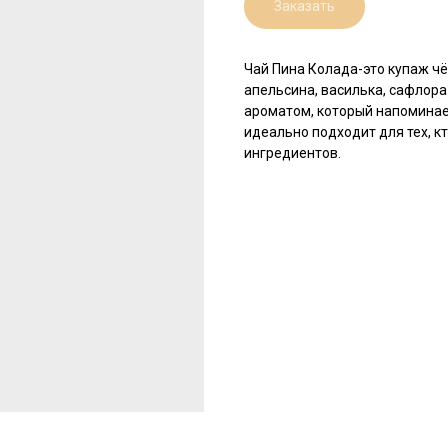
Заказать
Чай Пина Колада-это купаж чё
апельсина, василька, сафлора
ароматом, который напоминает
идеально подходит для тех, к
ингредиентов.