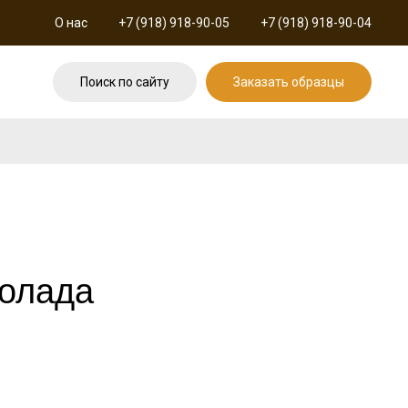
О нас
+7 (918) 918-90-05
+7 (918) 918-90-04
Поиск по сайту
Заказать образцы
Колада