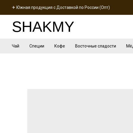
✈ Южная продукция с Доставкой по России (Опт)
SHAKMY
Чай
Специи
Кофе
Восточные сладости
Мё