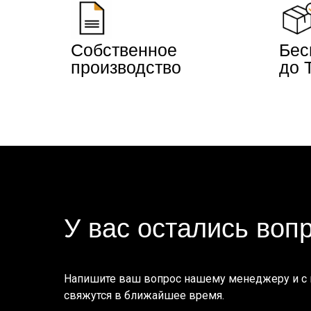
Собственное
Бес
производство
до 
У вас остались воп
Напишите ваш вопрос нашему менеджеру и с
свяжутся в ближайшее время.