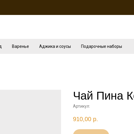
д
Варенье
Аджика и соусы
Подарочные наборы
Чай Пина 
Артикул:
910,00
р.