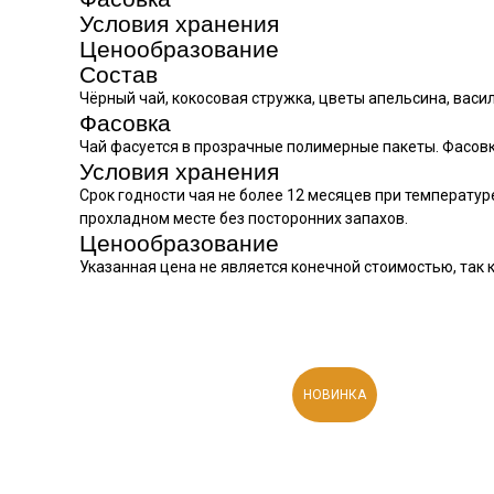
Условия хранения
Ценообразование
Состав
Чёрный чай, кокосовая стружка, цветы апельсина, васил
Фасовка
Чай фасуется в прозрачные полимерные пакеты. Фасовка: 
Условия хранения
Срок годности чая не более 12 месяцев при температур
прохладном месте без посторонних запахов.
Ценообразование
Указанная цена не является конечной стоимостью, так
НОВИНКА