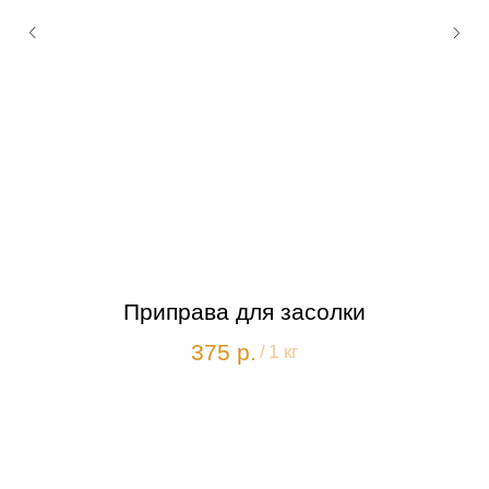
Приправа для засолки
375
р.
/
1 кг