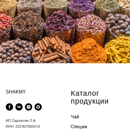
Каталог
SHAKMY
продукции
Чай
ИП Саркисян Л.А.
Специи
ИНН: 232907063610