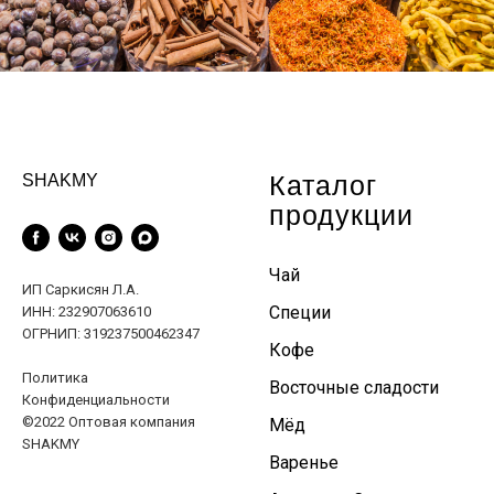
Каталог
SHAKMY
продукции
Чай
ИП Саркисян Л.А.
Специи
ИНН: 232907063610
ОГРНИП: 319237500462347
Кофе
Политика
Восточные сладости
Конфиденциальности
©2022 Оптовая компания
Мёд
SHAKMY
Варенье