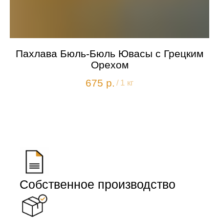
Пахлава Бюль-Бюль Ювасы с Грецким
Орехом
675
р.
/
1 кг
Собственное производство