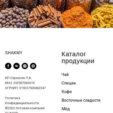
Каталог
SHAKMY
продукции
Чай
ИП Саркисян Л.А.
Специи
ИНН: 232907063610
ОГРНИП: 319237500462347
Кофе
Политика
Восточные сладости
Конфиденциальности
©2022 Оптовая компания
Мёд