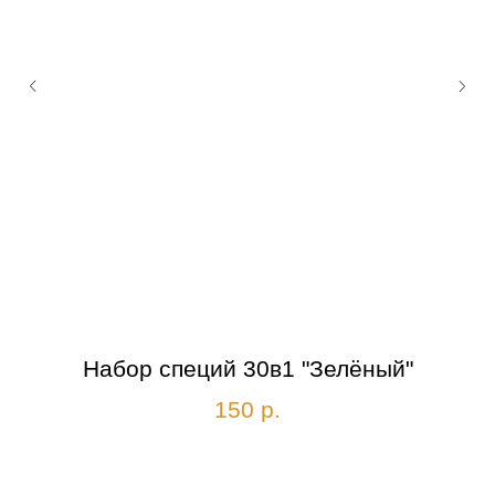
Набор специй 30в1 "Зелёный"
150
р.