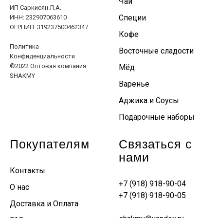
Чай
ИП Саркисян Л.А.
Специи
ИНН: 232907063610
ОГРНИП: 319237500462347
Кофе
Политика
Восточные сладости
Конфиденциальности
©2022 Оптовая компания
Мёд
SHAKMY
Варенье
Аджика и Соусы
Подарочные наборы
Покупателям
Связаться с
нами
Контакты
+7 (918) 918-90-04
О нас
+7 (918) 918-90-05
Доставка и Оплата