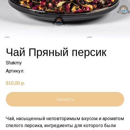
Чай Пряный персик
Shakmy
Артикул:
910,00
р.
Заказать
Чай, насыщенный неповторимым вкусом и ароматом
спелого персика, ингредиенты для которого были