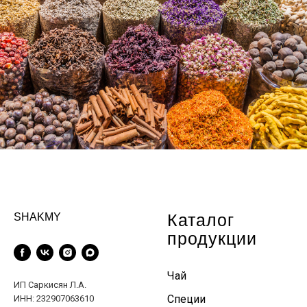
Каталог
SHAKMY
продукции
Чай
ИП Саркисян Л.А.
Специи
ИНН: 232907063610