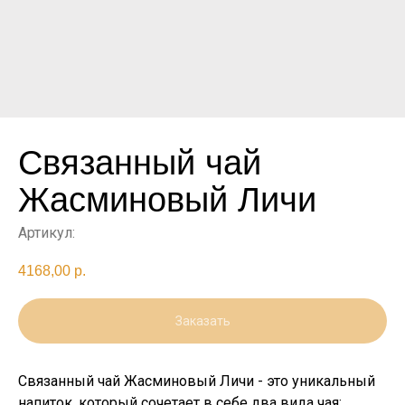
Связанный чай
Жасминовый Личи
Артикул:
4168,00
р.
Заказать
Связанный чай Жасминовый Личи - это уникальный
напиток, который сочетает в себе два вида чая: