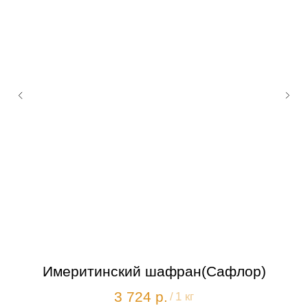
Имеритинский шафран(Сафлор)
3 724
р.
/
1 кг