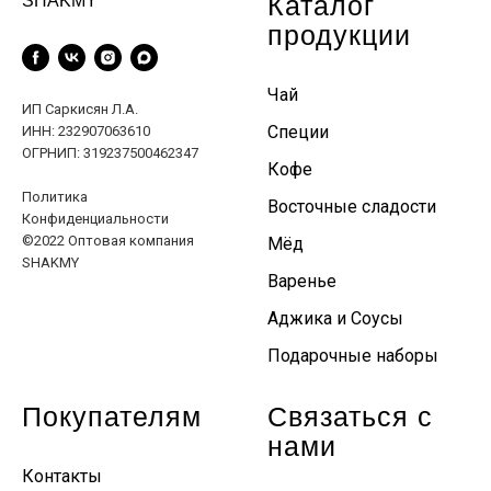
Каталог
SHAKMY
продукции
Чай
ИП Саркисян Л.А.
Специи
ИНН: 232907063610
ОГРНИП: 319237500462347
Кофе
Политика
Восточные сладости
Конфиденциальности
©2022 Оптовая компания
Мёд
SHAKMY
Варенье
Аджика и Соусы
Подарочные наборы
Покупателям
Связаться с
нами
Контакты