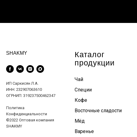
Каталог
SHAKMY
продукции
Чай
ИП Саркисян Л.А.
Специи
ИНН: 232907063610
ОГРНИП: 319237500462347
Кофе
Политика
Восточные сладости
Конфиденциальности
©2022 Оптовая компания
Мёд
SHAKMY
Варенье