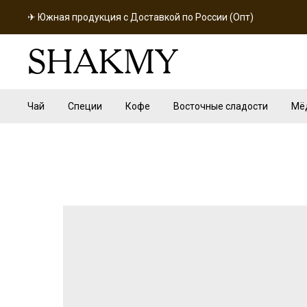
✈ Южная продукция с Доставкой по России (Опт)
SHAKMY
Чай
Специи
Кофе
Восточные сладости
Мё