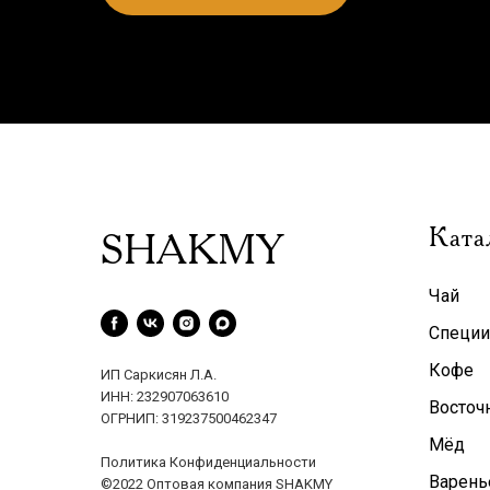
Ката
SHAKMY
Чай
Специи
Кофе
ИП Саркисян Л.А.
ИНН: 232907063610
Восточ
ОГРНИП: 319237500462347
Мёд
Политика Конфиденциальности
Варень
©2022 Оптовая компания SHAKMY