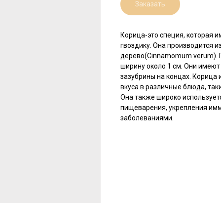
Заказать
Корица-это специя, которая 
гвоздику. Она производится и
дерево(Cinnamomum verum). Па
ширину около 1 см. Они имею
зазубрины на концах. Корица 
вкуса в различные блюда, так
Она также широко использует
пищеварения, укрепления имм
заболеваниями.