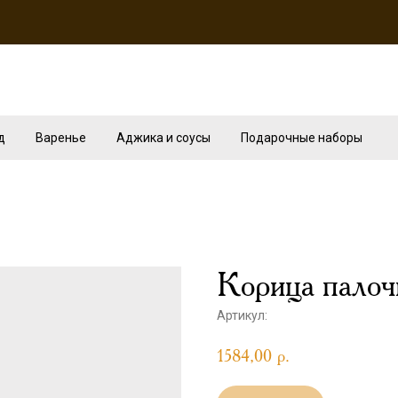
д
Варенье
Аджика и соусы
Подарочные наборы
Корица палоч
Артикул:
1584,00
р.