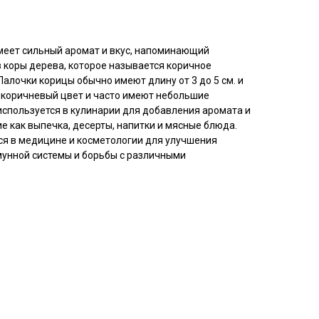
имеет сильный аромат и вкус, напоминающий
з коры дерева, которое называется коричное
лочки корицы обычно имеют длину от 3 до 5 см. и
т коричневый цвет и часто имеют небольшие
используется в кулинарии для добавления аромата и
ие как выпечка, десерты, напитки и мясные блюда.
ся в медицине и косметологии для улучшения
унной системы и борьбы с различными