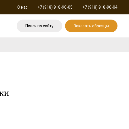
О нас
+7 (918) 918-90-05
+7 (918) 918-90-04
Поиск по сайту
Заказать образцы
ки