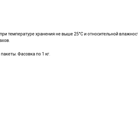
 при температуре хранения не выше 25°С и относительной влажнос
ахов.
акеты. Фасовка по 1 кг.