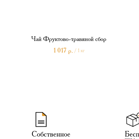
Чай Фруктово-травяной сбор
1 017
р.
/
1 кг
Собственное
Бесп