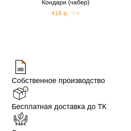
Кондари (чабер)
418
р.
/
1 кг
Собственное производство
Бесплатная доставка до ТК