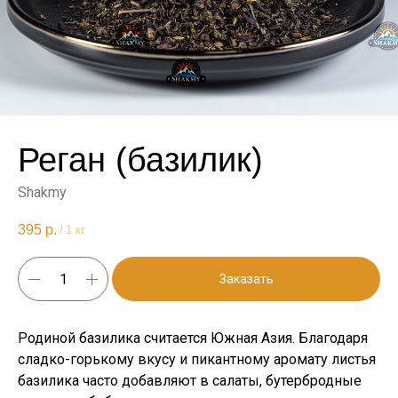
Реган (базилик)
Shakmy
395
р.
/
1 кг
Заказать
Родиной базилика считается Южная Азия. Благодаря
сладко-горькому вкусу и пикантному аромату листья
базилика часто добавляют в салаты, бутербродные