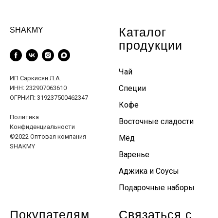
Каталог
SHAKMY
продукции
Чай
ИП Саркисян Л.А.
Специи
ИНН: 232907063610
ОГРНИП: 319237500462347
Кофе
Политика
Восточные сладости
Конфиденциальности
©2022 Оптовая компания
Мёд
SHAKMY
Варенье
Аджика и Соусы
Подарочные наборы
Покупателям
Связаться с