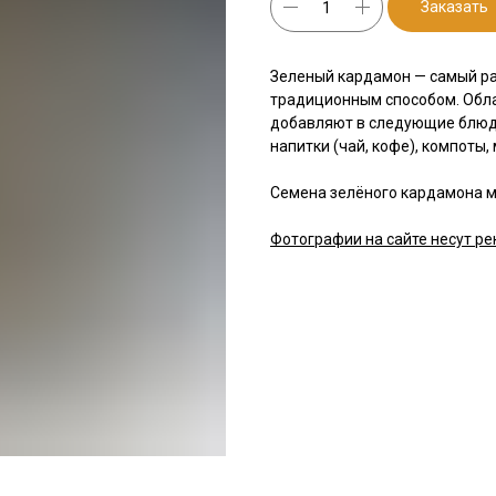
Заказать
Зеленый кардамон — самый ра
традиционным способом. Обл
добавляют в следующие блюда:
напитки (чай, кофе), компоты,
Семена зелёного кардамона м
Фотографии на сайте несут ре