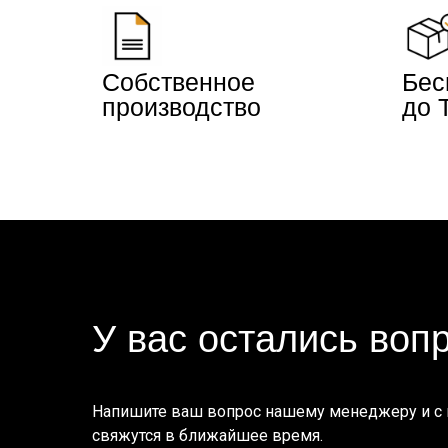
Собственное
Бес
производство
до 
У вас остались воп
Напишите ваш вопрос нашему менеджеру и с
свяжутся в ближайшее время.