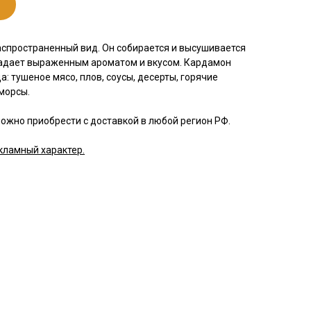
спространенный вид. Он собирается и высушивается
адает выраженным ароматом и вкусом. Кардамон
 тушеное мясо, плов, соусы, десерты, горячие
 морсы.
ожно приобрести с доставкой в любой регион РФ.
кламный характер.