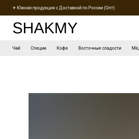
✈ Южная продукция с Доставкой по России (Опт)
SHAKMY
Чай
Специи
Кофе
Восточные сладости
Мё