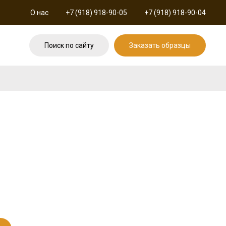
О нас
+7 (918) 918-90-05
+7 (918) 918-90-04
Поиск по сайту
Заказать образцы