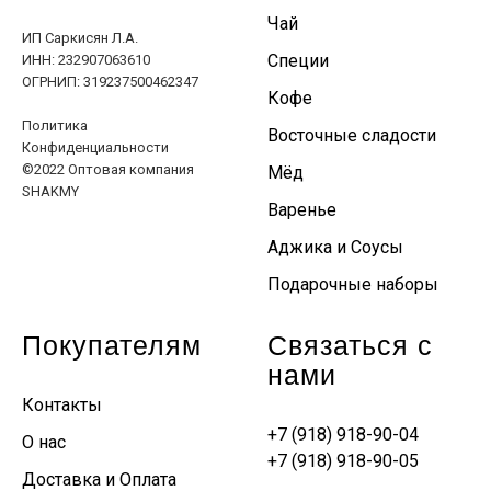
Чай
ИП Саркисян Л.А.
Специи
ИНН: 232907063610
ОГРНИП: 319237500462347
Кофе
Политика
Восточные сладости
Конфиденциальности
©2022 Оптовая компания
Мёд
SHAKMY
Варенье
Аджика и Соусы
Подарочные наборы
Покупателям
Связаться с
нами
Контакты
+7 (918) 918-90-04
О нас
+7 (918) 918-90-05
Доставка и Оплата