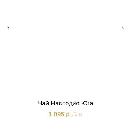
Чай Наследие Юга
1 095
р.
/
1 кг