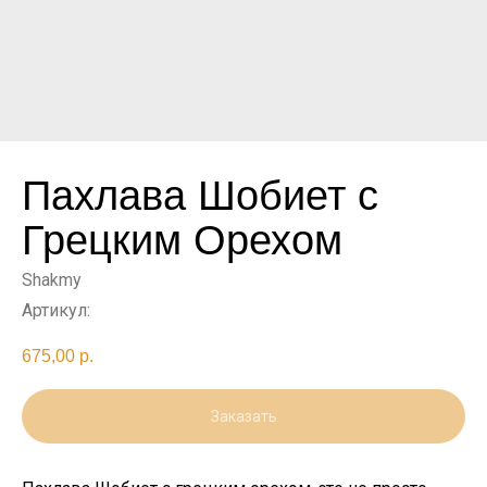
Пахлава Шобиет с
Грецким Орехом
Shakmy
Артикул:
675,00
р.
Заказать