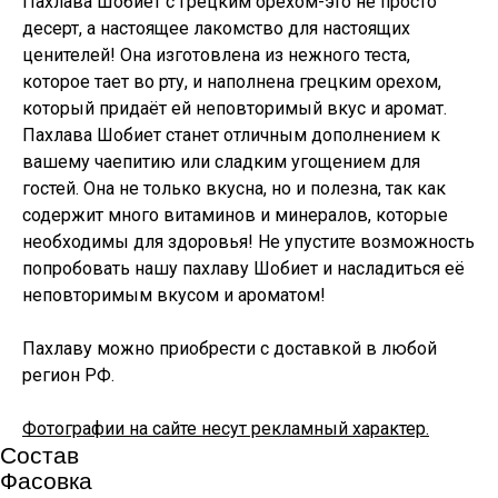
Пахлава Шобиет с грецким орехом-это не просто
десерт, а настоящее лакомство для настоящих
ценителей! Она изготовлена из нежного теста,
которое тает во рту, и наполнена грецким орехом,
который придаёт ей неповторимый вкус и аромат.
Пахлава Шобиет станет отличным дополнением к
вашему чаепитию или сладким угощением для
гостей. Она не только вкусна, но и полезна, так как
содержит много витаминов и минералов, которые
необходимы для здоровья! Не упустите возможность
попробовать нашу пахлаву Шобиет и насладиться её
неповторимым вкусом и ароматом!
Пахлаву можно приобрести с доставкой в любой
регион РФ.
Фотографии на сайте несут рекламный характер.
Состав
Фасовка