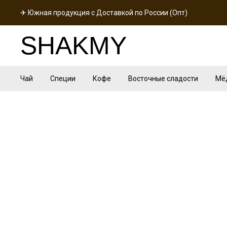
✈ Южная продукция с Доставкой по России (Опт)
SHAKMY
Чай
Специи
Кофе
Восточные сладости
Мё