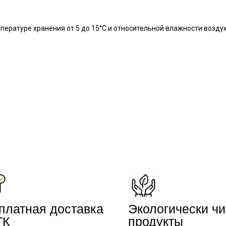
мпературе хранения от 5 до 15°С и относительной влажности воздух
платная доставка
Экологически ч
ТК
продукты