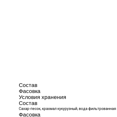
Состав
Фасовка
Условия хранения
Состав
Сахар-песок, крахмал кукурузный, вода фильтрованная 
Фасовка