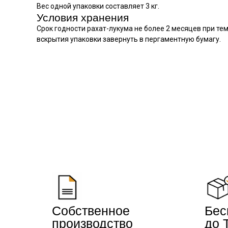
Вес одной упаковки составляет 3 кг.
Условия хранения
Срок годности рахат-лукума не более 2 месяцев при те
вскрытия упаковки завернуть в пергаментную бумагу.
Собственное
Бес
производство
до 