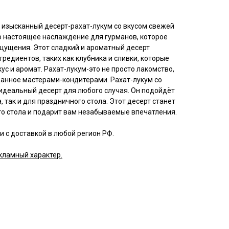
 изысканный десерт-рахат-лукум со вкусом свежей
то настоящее наслаждение для гурманов, которое
ущения. Этот сладкий и ароматный десерт
гредиентов, таких как клубника и сливки, которые
с и аромат. Рахат-лукум-это не просто лакомство,
данное мастерами-кондитерами. Рахат-лукум со
 идеальный десерт для любого случая. Он подойдёт
 так и для праздничного стола. Этот десерт станет
 стола и подарит вам незабываемые впечатления.
 с доставкой в любой регион РФ.
кламный характер.