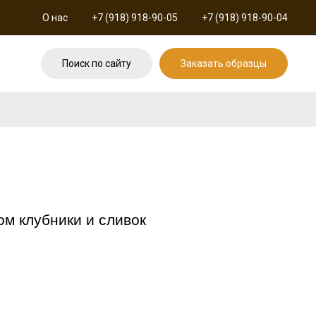
О нас
+7 (918) 918-90-05
+7 (918) 918-90-04
Поиск по сайту
Заказать образцы
ом клубники и сливок