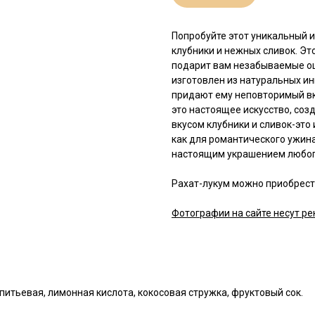
Попробуйте этот уникальный и
клубники и нежных сливок. Э
подарит вам незабываемые ощ
изготовлен из натуральных ин
придают ему неповторимый вку
это настоящее искусство, соз
вкусом клубники и сливок-это
как для романтического ужина,
настоящим украшением любого
Рахат-лукум можно приобрести
Фотографии на сайте несут ре
питьевая, лимонная кислота, кокосовая стружка, фруктовый сок.