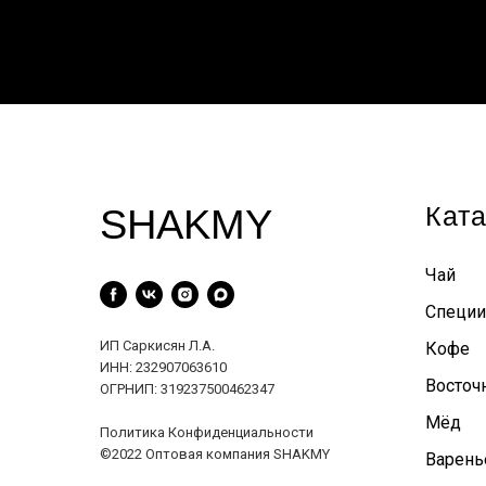
Ката
SHAKMY
Чай
Специи
ИП Саркисян Л.А.
Кофе
ИНН: 232907063610
Восточ
ОГРНИП: 319237500462347
Мёд
Политика Конфиденциальности
©2022 Оптовая компания SHAKMY
Варень