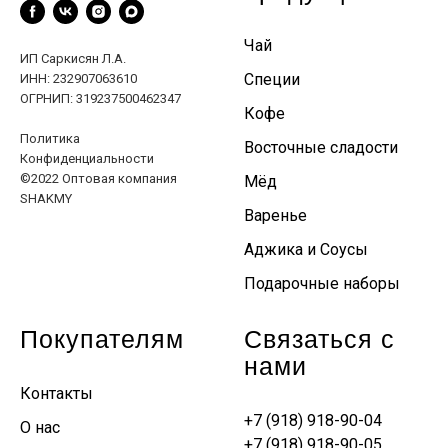
Чай
ИП Саркисян Л.А.
Специи
ИНН: 232907063610
ОГРНИП: 319237500462347
Кофе
Политика
Восточные сладости
Конфиденциальности
©2022 Оптовая компания
Мёд
SHAKMY
Варенье
Аджика и Соусы
Подарочные наборы
Покупателям
Связаться с
нами
Контакты
+7 (918) 918-90-04
О нас
+7 (918) 918-90-05