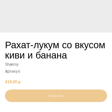
Рахат-лукум со вкусом
киви и банана
Shakmy
Артикул:
418,00
р.
Заказать