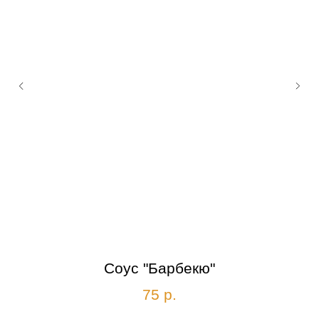
Соус "Барбекю"
75
р.